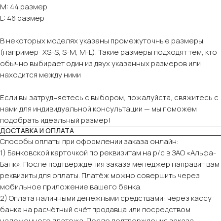
M: 44 размер
L: 46 размер
В некоторых моделях указаны промежуточные размеры
(например: XS-S, S-M, M-L). Такие размеры подходят тем, кто
обычно выбирает один из двух указанных размеров или
находится между ними
Если вы затрудняетесь с выбором, пожалуйста, свяжитесь с
нами для индивидуальной консультации — мы поможем
подобрать идеальный размер!
ДОСТАВКА И ОПЛАТА
Способы оплаты при оформлении заказа онлайн:
1) Банковской карточкой по реквизитам на р/с в ЗАО «Альфа-
Банк». После подтверждения заказа менеджер направит вам
реквизиты для оплаты. Платёж можно совершить через
мобильное приложение вашего банка.
2) Оплата наличными денежными средствами: через кассу
банка на расчётный счёт продавца или посредством
наложенного платежа. После подтверждения заказа