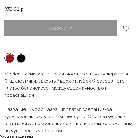
230,00
р.
В КОРЗИНУ
⬤
⬤
Monica - манифест элегантности с оттенком дерзости.
Гладкие линии, закрытый верх и глубокий разрез - это
платье балансирует между сдержанностью и
провокацией.
Название: Выбор названия платья сделан из-за
культовой актрисы Моники Беллуччи. Это платье, как и
она, навевает ассоциации с классическим, сдержанным,
но чувственным образом.
Уход за изделием