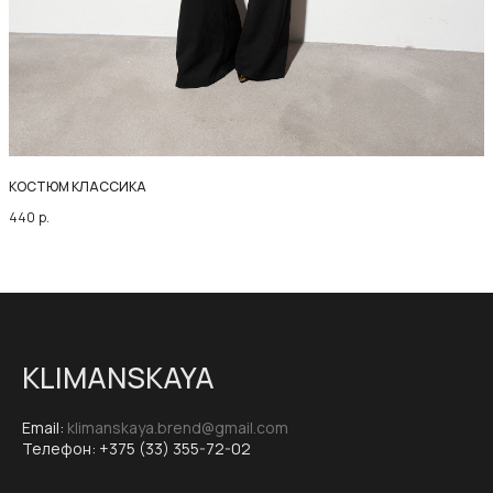
КОСТЮМ КЛАССИКА
440
р.
KLIMANSKAYA
Email:
klimanskaya.brend@gmail.com
Телефон:
+375 (33) 355-72-02