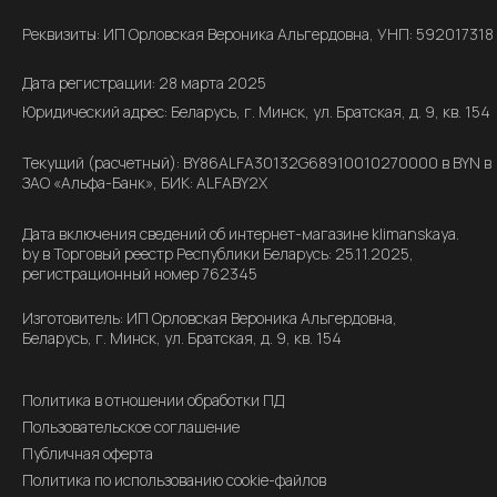
Реквизиты: ИП Орловская Вероника Альгердовна, УНП: 592017318
Дата регистрации: 28 марта 2025
Юридический адрес: Беларусь, г. Минск, ул. Братская, д. 9, кв. 154
Текущий (расчетный): BY86ALFA30132G68910010270000 в BYN в
ЗАО «Альфа-Банк», БИК: ALFABY2X
Дата включения сведений об интернет-магазине klimanskaya.
by в Торговый реестр Республики Беларусь: 25.11.2025,
регистрационный номер 762345
Изготовитель: ИП Орловская Вероника Альгердовна,
Беларусь, г. Минск, ул. Братская, д. 9, кв. 154
Политика в отношении обработки ПД
Пользовательское соглашение
Публичная оферта
Политика по использованию cookie-файлов