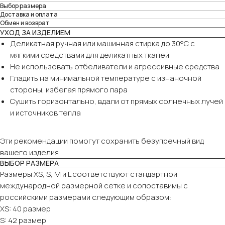
Выбор размера
Доставка и оплата
Обмен и возврат
УХОД ЗА ИЗДЕЛИЕМ
Деликатная ручная или машинная стирка до 30°C с
мягкими средствами для деликатных тканей
Не использовать отбеливатели и агрессивные средства
Гладить на минимальной температуре с изнаночной
стороны, избегая прямого пара
Сушить горизонтально, вдали от прямых солнечных лучей
и источников тепла
Эти рекомендации помогут сохранить безупречный вид
вашего изделия
ВЫБОР РАЗМЕРА
Размеры XS, S, M и L соответствуют стандартной
международной размерной сетке и сопоставимы с
российскими размерами следующим образом:
XS: 40 размер
S: 42 размер