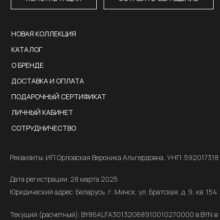
НОВАЯ КОЛЛЕКЦИЯ
КАТАЛОГ
О БРЕНДЕ
ДОСТАВКА И ОПЛАТА
ПОДАРОЧНЫЙ СЕРТИФИКАТ
ЛИЧНЫЙ КАБИНЕТ
СОТРУДНИЧЕСТВО
Реквизиты: ИП Орловская Вероника Альгердовна, УНП: 592017318
Дата регистрации: 28 марта 2025
Юридический адрес: Беларусь, г. Минск, ул. Братская, д. 9, кв. 154
Текущий (расчетный): BY86ALFA30132G68910010270000 в BYN в