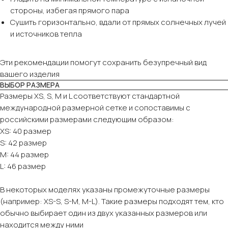
стороны, избегая прямого пара
Сушить горизонтально, вдали от прямых солнечных лучей
и источников тепла
Эти рекомендации помогут сохранить безупречный вид
вашего изделия
ВЫБОР РАЗМЕРА
Размеры XS, S, M и L соответствуют стандартной
международной размерной сетке и сопоставимы с
российскими размерами следующим образом:
XS: 40 размер
S: 42 размер
M: 44 размер
L: 46 размер
В некоторых моделях указаны промежуточные размеры
(например: XS-S, S-M, M-L). Такие размеры подходят тем, кто
обычно выбирает один из двух указанных размеров или
находится между ними