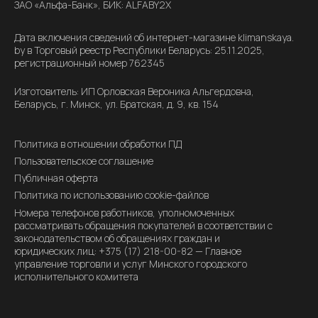
ЗАО «Альфа-Банк», БИК: ALFABY2X
Дата включения сведений об интернет-магазине klimanskaya.
by в Торговый реестр Республики Беларусь: 25.11.2025,
регистрационный номер 762345
Изготовитель: ИП Орловская Вероника Альгердовна,
Беларусь, г. Минск, ул. Братская, д. 9, кв. 154
Политика в отношении обработки ПД
Пользовательское соглашение
Публичная оферта
Политика по использованию cookie-файлов
Номера телефонов работников, уполномоченных
рассматривать обращения покупателей в соответствии с
законодательством об обращениях граждан и
юридических лиц: +375 (17) 218-00-82 — Главное
управление торговли и услуг Минского городского
исполнительного комитета