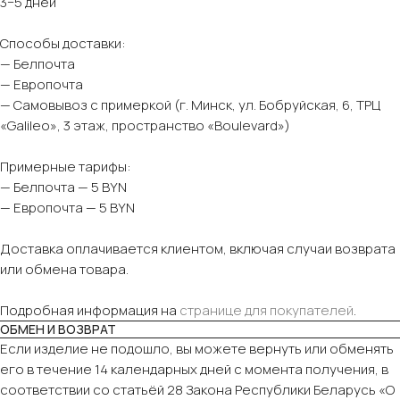
3−5 дней
Способы доставки:
— Белпочта
— Европочта
— Самовывоз с примеркой (г. Минск, ул. Бобруйская, 6, ТРЦ
«Galileo», 3 этаж, пространство «Boulevard»)
Примерные тарифы:
— Белпочта — 5 BYN
— Европочта — 5 BYN
Доставка оплачивается клиентом, включая случаи возврата
или обмена товара.
Подробная информация на
странице для покупателей
.
ОБМЕН И ВОЗВРАТ
Если изделие не подошло, вы можете вернуть или обменять
его в течение 14 календарных дней с момента получения, в
соответствии со статьёй 28 Закона Республики Беларусь «О