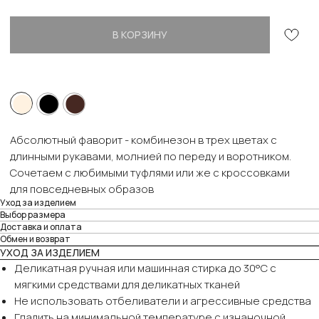
В КОРЗИНУ
⬤
⬤
⬤
Абсолютный фаворит - комбинезон в трех цветах с
длинными рукавами, молнией по переду и воротником.
Сочетаем с любимыми туфлями или же с кроссовками
для повседневных образов
Уход за изделием
Выбор размера
Доставка и оплата
Обмен и возврат
УХОД ЗА ИЗДЕЛИЕМ
Деликатная ручная или машинная стирка до 30°C с
мягкими средствами для деликатных тканей
Не использовать отбеливатели и агрессивные средства
Гладить на минимальной температуре с изнаночной